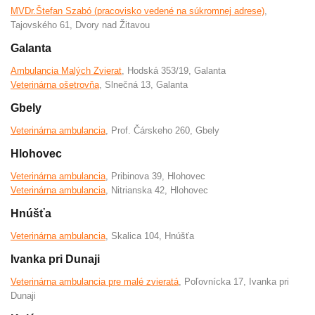
MVDr.Štefan Szabó (pracovisko vedené na súkromnej adrese)
,
Tajovského 61, Dvory nad Žitavou
Galanta
Ambulancia Malých Zvierat
, Hodská 353/19, Galanta
Veterinárna ošetrovňa
, Slnečná 13, Galanta
Gbely
Veterinárna ambulancia
, Prof. Čárskeho 260, Gbely
Hlohovec
Veterinárna ambulancia
, Pribinova 39, Hlohovec
Veterinárna ambulancia
, Nitrianska 42, Hlohovec
Hnúšťa
Veterinárna ambulancia
, Skalica 104, Hnúšťa
Ivanka pri Dunaji
Veterinárna ambulancia pre malé zvieratá
, Poľovnícka 17, Ivanka pri
Dunaji