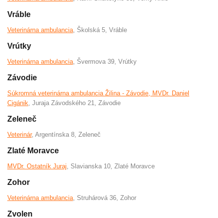
Vráble
Veterinárna ambulancia
, Školská 5, Vráble
Vrútky
Veterinárna ambulancia
, Švermova 39, Vrútky
Závodie
Súkromná veterinárna ambulancia Žilina - Závodie, MVDr. Daniel
Cigánik
, Juraja Závodského 21, Závodie
Zeleneč
Veterinár
, Argentínska 8, Zeleneč
Zlaté Moravce
MVDr. Ostatník Juraj
, Slavianska 10, Zlaté Moravce
Zohor
Veterinárna ambulancia
, Struhárová 36, Zohor
Zvolen