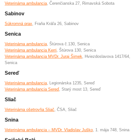
Veterinárna ambulancia
, Čerenčianska 27, Rimavská Sobota
Sabinov
Súkromná prax
, Fraňa Kráľa 26, Sabinov
Senica
Veterinárna ambulancia
, Štúrova č.130, Senica
Veterinárna ambulancia Kerri
, Štúrova 130, Senica
Veterinárna ambulancia MVDr. Juraj Šimek
, Hviezdoslavova 1417/64,
Senica
Sereď
Veterinárna ambulancia
, Legionárska 1235, Sereď
Veterinárna ambulancia Sereď
, Starý most 13, Sereď
Sliač
Veterinárna ošetrovňa Sliač
, ČSA, Sliač
Snina
Veterinárna ambulancia – MVDr. Vladislav Juško
, 1. mája 748, Snina