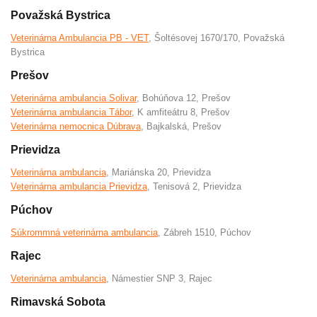
Považská Bystrica
Veterinárna Ambulancia PB - VET
, Šoltésovej 1670/170, Považská
Bystrica
Prešov
Veterinárna ambulancia Solivar
, Bohúňova 12, Prešov
Veterinárna ambulancia Tábor
, K amfiteátru 8, Prešov
Veterinárna nemocnica Dúbrava
, Bajkalská, Prešov
Prievidza
Veterinárna ambulancia
, Mariánska 20, Prievidza
Veterinárna ambulancia Prievidza
, Tenisová 2, Prievidza
Púchov
Súkrommná veterinárna ambulancia
, Zábreh 1510, Púchov
Rajec
Veterinárna ambulancia
, Námestier SNP 3, Rajec
Rimavská Sobota