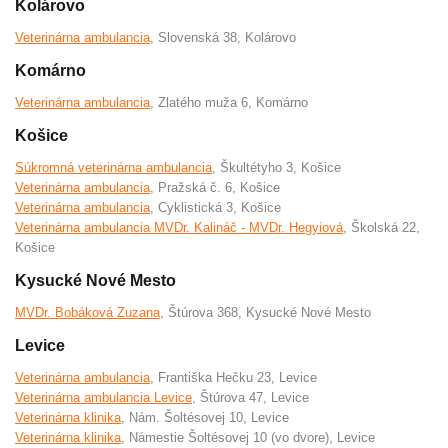
Kolárovo
Veterinárna ambulancia
, Slovenská 38, Kolárovo
Komárno
Veterinárna ambulancia
, Zlatého muža 6, Komárno
Košice
Súkromná veterinárna ambulancia
, Škultétyho 3, Košice
Veterinárna ambulancia
, Pražská č. 6, Košice
Veterinárna ambulancia
, Cyklistická 3, Košice
Veterinárna ambulancia MVDr. Kalináč - MVDr. Hegyiová
, Školská 22,
Košice
Kysucké Nové Mesto
MVDr. Bobáková Zuzana
, Štúrova 368, Kysucké Nové Mesto
Levice
Veterinárna ambulancia
, Františka Hečku 23, Levice
Veterinárna ambulancia Levice
, Štúrova 47, Levice
Veterinárna klinika
, Nám. Šoltésovej 10, Levice
Veterinárna klinika
, Námestie Šoltésovej 10 (vo dvore), Levice